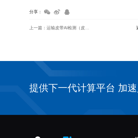
分享：
上一篇：运输皮带AI检测（皮带磨损/跑偏/异物）
提供下一代计算平台 加