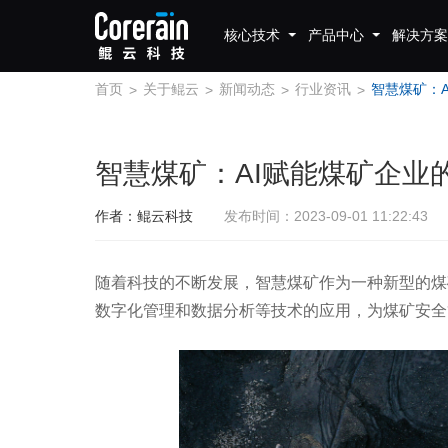
核心技术
产品中心
解决方案
首页
关于鲲云
新闻动态
行业资讯
>
>
>
>
智慧煤矿：AI赋能煤矿企业
作者：鲲云科技
发布时间：2023-09-01 11:22:43
随着科技的不断发展，智慧煤矿作为一种新型的煤
数字化管理和数据分析等技术的应用，为煤矿安全