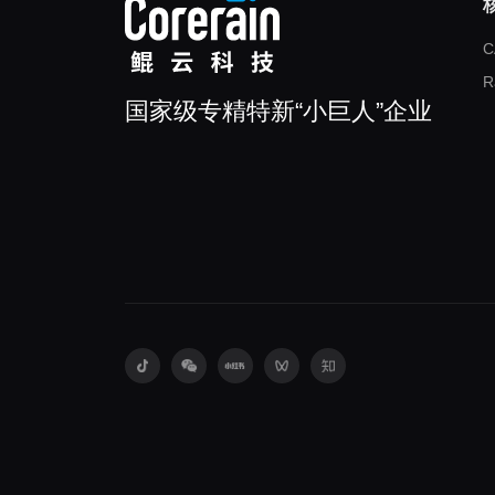
C
R
国家级专精特新“小巨人”企业