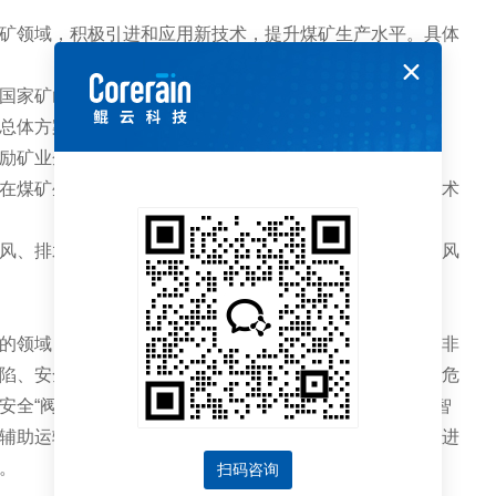
矿领域，积极引进和应用新技术，提升煤矿生产水平。具体
国家矿山安监局出台了《“十四五”矿山安全生产规划》和
总体方案》政策文件，以及各地方政府以《规划》和《方
励矿业企业进行数字化、智能化改造。
在煤矿生产中得到了广泛应用，为智慧煤矿建设提供了技术
风、排水等各个环节，有效提高了生产效率，降低了安全风
的领域，时有安全事故发生。而矿井大多数的事故发生并非
陷、安全生产制度不健全、地质环境不良、瓦斯、粉尘等危
全“阀门”，鲲云科技提供了智慧煤矿解决方案。通过AI智
辅助运输系统中的异常风险，实时对地面和井下关键点位进
。
扫码咨询