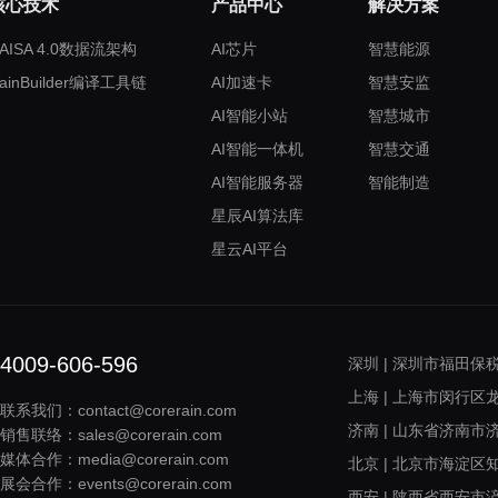
核心技术
产品中心
解决方案
AISA 4.0数据流架构
AI芯片
智慧能源
ainBuilder编译工具链
AI加速卡
智慧安监
AI智能小站
智慧城市
AI智能一体机
智慧交通
AI智能服务器
智能制造
星辰AI算法库
星云AI平台
4009-606-596
深圳 | 深圳市福田
上海 | 上海市闵行区
联系我们：contact@corerain.com
济南 | 山东省济南市
销售联络：sales@corerain.com
媒体合作：media@corerain.com
北京 | 北京市海淀区知
展会合作：events@corerain.com
西安 | 陕西省西安