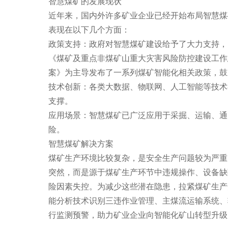
智慧煤矿的发展现状
近年来，国内外许多矿业企业已经开始布局智慧煤
表现在以下几个方面：
政策支持：政府对智慧煤矿建设给予了大力支持，
《煤矿及重点非煤矿山重大灾害风险防控建设工作
案》为主导发布了一系列煤矿智能化相关政策，鼓
技术创新：各类大数据、物联网、人工智能等技术
支撑。
应用场景：智慧煤矿已广泛应用于采掘、运输、通
险。
智慧煤矿解决方案
煤矿生产环境比较复杂，是安全生产问题较为严重
突然，而是源于煤矿生产环节中违规操作、设备缺
险因素失控。为减少这些潜在隐患，拉紧煤矿生产安
能分析技术识别三违作业管理、主煤流运输系统、
行监测预警，助力矿业企业向智能化矿山转型升级