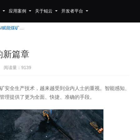
应用案例
关于鲲云
开发者平台
智慧煤矿：AI赋能煤矿企业的新篇章
的新篇章
阅读量：9139
矿安全生产技术，越来越受到业内人士的重视。智能感知、
管理提供了更为全面、快捷、准确的手段。