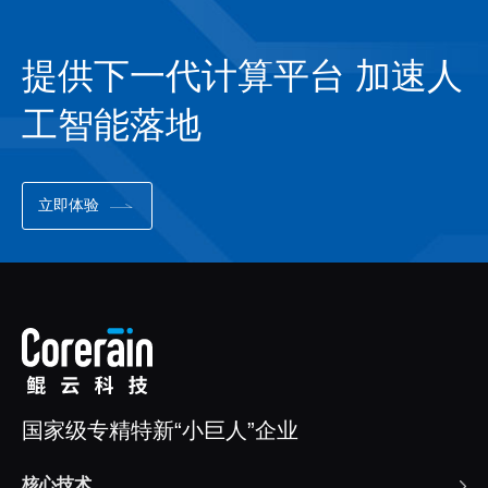
提供下一代计算平台 加速人
工智能落地
立即体验
国家级专精特新“小巨人”企业
核心技术