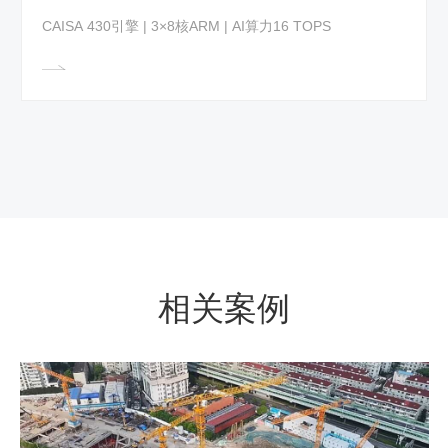
CAISA 430引擎 | 3×8核ARM | AI算力16 TOPS
相关案例