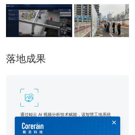
落地成果
通过鲲云 AI 视频分析技术赋能，该智慧工地系统
可对工地内部视频数据进行分析，自动实时监测现
场人员未佩戴安全帽、未穿着反光衣、抽烟、闯入