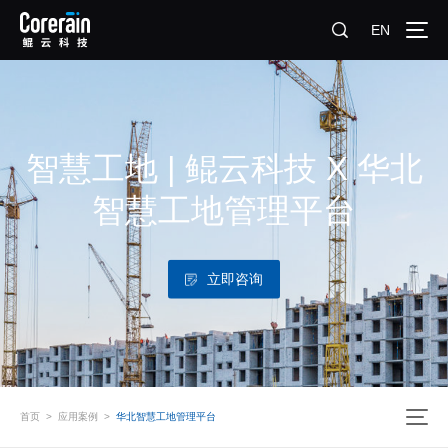
EN
智慧工地 | 鲲云科技 X 华北
智慧工地管理平台
立即咨询
首页
>
应用案例
>
华北智慧工地管理平台