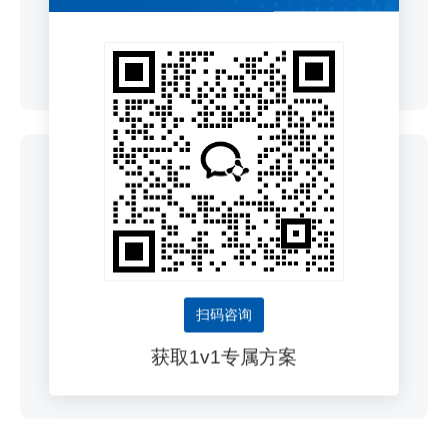
危险区域等不安全行为，发现异常情况时系统立即
发出警报提醒，安全管理人员及时到达现场督促纠
正，形成安全管理闭环。
系统提供报警事件数据分析报告，通过对时间段内
的报警数据及整改情况进行统计分析，帮助工地管
理团队更全面地了解安全管理情况，对于某些突出
扫码咨询
安全问题进行针对性的培训教育，大幅降低工地现
获取1v1专属方案
场安全事故发生率。