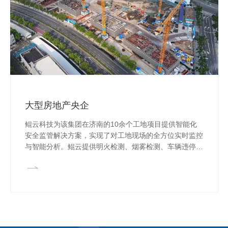
大型房地产央企
鲲云科技为该集团在济南的10余个工地项目提供智能化
安全监管解决方案，实现了对工地现场的全方位实时监控
与智能分析。鲲云提供明火检测、烟雾检测、车辆违停识
别、区域入侵识别、离岗识别、未戴安全帽检测、跌倒检
测、裸土未覆盖检测、物料堆放检测等工地场景算法，实
时预警工地危险行为，并通过喇叭进行现场提醒干预。