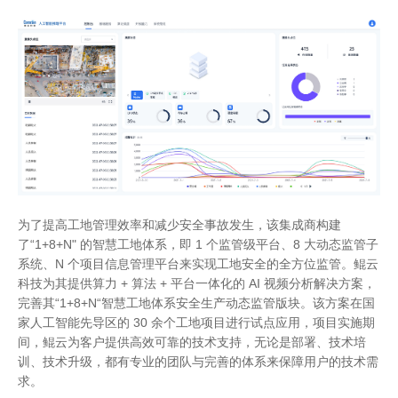
为了提高工地管理效率和减少安全事故发生，该集成商构建
了“1+8+N" 的智慧工地体系，即 1 个监管级平台、8 大动态监管子
系统、N 个项目信息管理平台来实现工地安全的全方位监管。鲲云
科技为其提供算力 + 算法 + 平台一体化的 AI 视频分析解决方案，
完善其“1+8+N“智慧工地体系安全生产动态监管版块。
该方案在国
家人工智能先导区的 30 余个工地项目进行试点应用，项目实施期
间，鲲云为客户提供高效可靠的技术支持，无论是部署、技术培
训、技术升级，都有专业的团队与完善的体系来保障用户的技术需
求。