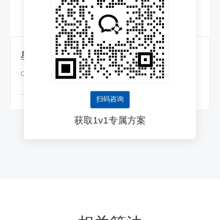
星空N430PW边缘一体机
CAISA 430引擎 | 48核ARM | AI算力32 TOPS
扫码咨询
获取1v1专属方案