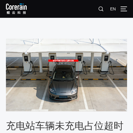
EN
充电站车辆未充电占位超时