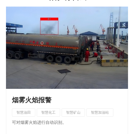
烟雾火焰报警
智慧油田
智慧化工
智慧矿山
智慧加油站
可对烟雾火焰进行自动识别。