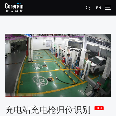
EN
充电站充电枪归位识别
HOT