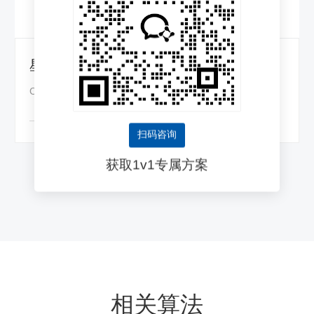
星空N430PW边缘一体机
CAISA 430引擎 | 48核ARM | AI算力32 TOPS
扫码咨询
获取1v1专属方案
相关算法