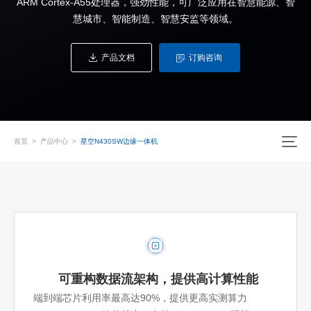
ARM Cortex-A55处理器，强劲性能，可广泛应用在智慧能源、智
慧城市、智能制造、智慧安监等领域。
产品文档
订购咨询
首页
>
产品中心
>
星空N430SW边缘一体机
可重构数据流架构，提供高计算性能
端到端芯片利用率最高达90%，提供更高实测算力