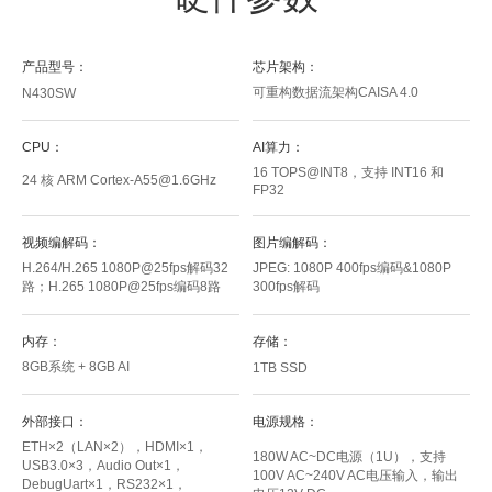
产品型号：
芯片架构：
可重构数据流架构CAISA 4.0
N430SW
CPU：
AI算力：
16 TOPS@INT8，支持 INT16 和
24 核 ARM Cortex-A55@1.6GHz
FP32
视频编解码：
图片编解码：
H.264/H.265 1080P@25fps解码32
JPEG: 1080P 400fps编码&1080P
路；H.265 1080P@25fps编码8路
300fps解码
内存：
存储：
8GB系统 + 8GB AI
1TB SSD
外部接口：
电源规格：
ETH×2（LAN×2），HDMI×1，
180W AC~DC电源（1U），支持
USB3.0×3，Audio Out×1，
100V AC~240V AC电压输入，输出
DebugUart×1，RS232×1，