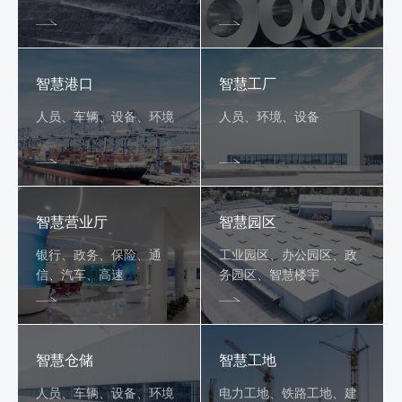
智慧港口
智慧工厂
人员、车辆、设备、环境
人员、环境、设备
智慧营业厅
智慧园区
银行、政务、保险、通
工业园区、办公园区、政
信、汽车、高速
务园区、智慧楼宇
智慧仓储
智慧工地
人员、车辆、设备、环境
电力工地、铁路工地、建