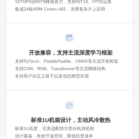
16TOPS@INT8峰值算力，支持INT16、FP32运算
集成24核ARM Cortex-A55，支撑复杂片上应用
开放兼容，支持主流深度学习框架
支持PyTorch、PaddlePaddle、ONNX等主流开发框架
支持CNN、RNN、Transformer等主流网络结构
支持用户自定义算子以及动态模型实现
标准1U机箱设计，主动风冷散热
标准1U高度，完美适配绝大部分机房机柜
设计紧凑，有效节省空间，降低托管成本