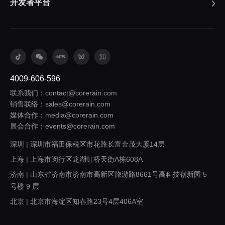
开发者平台
4009-606-596
联系我们：contact@corerain.com
销售联络：sales@corerain.com
媒体合作：media@corerain.com
展会合作：events@corerain.com
深圳 | 深圳市福田保税区市花路长富金茂大厦14层
上海 | 上海市闵行区龙湖虹桥天街A栋608A
济南 | 山东省济南市济南市高新区旅游路8661号高科技创新园 5
号楼 9 层
北京 | 北京市海淀区知春路23号4层406A室
西安 | 陕西省西安市浐灞生态区欧亚大道1999号旭辉荣华公园大