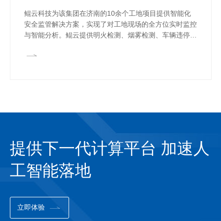
鲲云科技为该集团在济南的10余个工地项目提供智能化
安全监管解决方案，实现了对工地现场的全方位实时监控
与智能分析。鲲云提供明火检测、烟雾检测、车辆违停识
别、区域入侵识别、离岗识别、未戴安全帽检测、跌倒检
测、裸土未覆盖检测、物料堆放检测等工地场景算法，实
时预警工地危险行为，并通过喇叭进行现场提醒干预。
提供下一代计算平台 加速人
工智能落地
立即体验