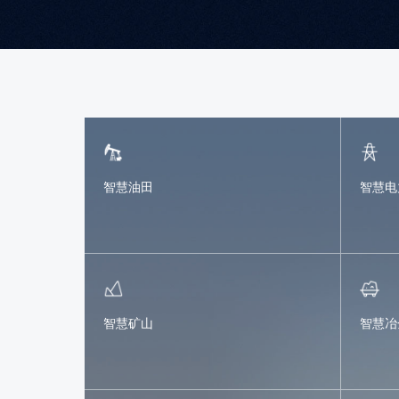
智慧油田
智慧电
智慧矿山
智慧冶