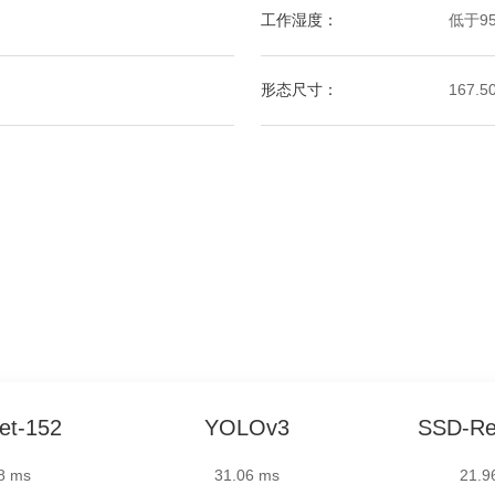
工作湿度：
低于9
形态尺寸：
167.
et-152
YOLOv3
SSD-Re
8 ms
31.06 ms
21.9