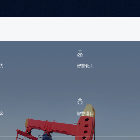
力
智慧化工
金
智慧港口