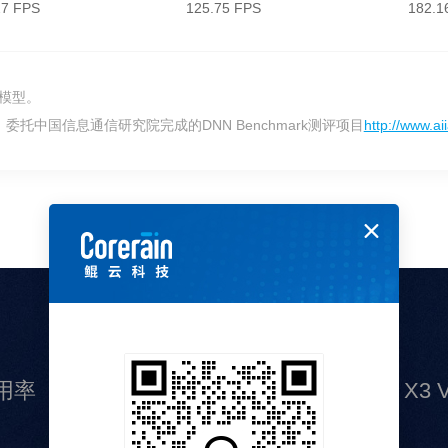
27 FPS
125.75 FPS
182.1
网络模型。
委托中国信息通信研究院完成的DNN Benchmark测评项目
http://www.a
性能对比
利用率
X3 VS GPU性能（FPS）
X3