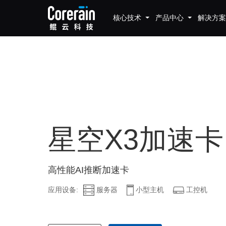
核心技术
产品中心
解决方案
星空X3加速卡
高性能AI推断加速卡
应用设备:
服务器
小型主机
工控机