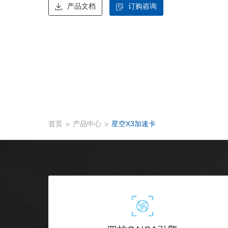
产品文档
订购咨询
首页
产品中心
星空X3加速卡
>
>