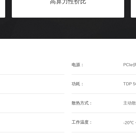
高算力性价比
电源：
PCIe
功耗：
TDP 
散热方式：
主动散
工作温度：
-20℃ 