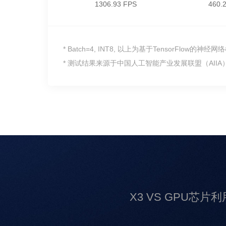
1306.93 FPS
460.
* Batch=4, INT8, 以上为基于TensorFlow的神经
* 测试结果来源于中国人工智能产业发展联盟（AIIA）
X3 VS GPU芯片