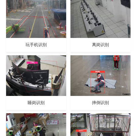
玩手机识别
离岗识别
睡岗识别
摔倒识别