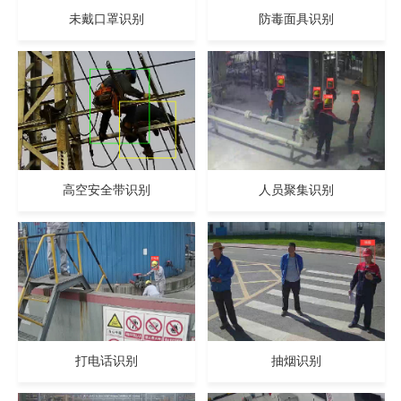
未戴口罩识别
防毒面具识别
高空安全带识别
人员聚集识别
打电话识别
抽烟识别