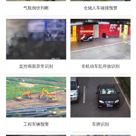
气瓶倒伏判断
仓储人车碰撞预警
监控画面异常识别
非机动车乱停放识别
工程车辆预警
车牌识别