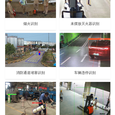
烟火识别
未摆放灭火器识别
消防通道堵塞识别
车辆违停识别