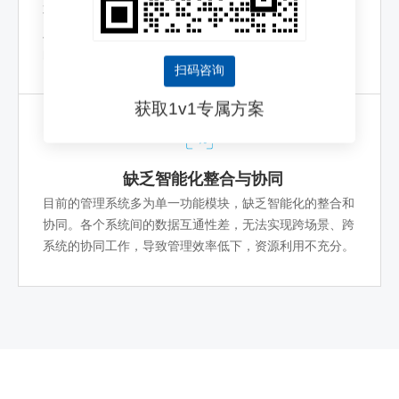
不同园区的业务需求差异较大，传统管理方案灵活性不
足，无法适应多样化的场景需求。这使得无法实现精细化
的管理和资源优化，限制了园区运营的效率提升。
扫码咨询
获取1v1专属方案
缺乏智能化整合与协同
目前的管理系统多为单一功能模块，缺乏智能化的整合和
协同。各个系统间的数据互通性差，无法实现跨场景、跨
系统的协同工作，导致管理效率低下，资源利用不充分。