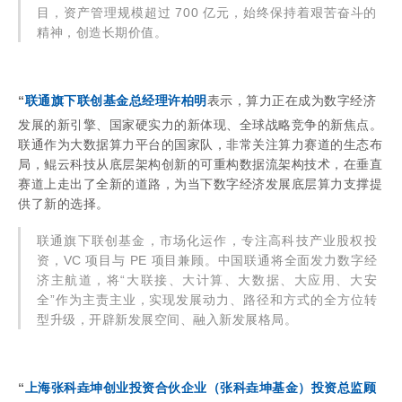
目，资产管理规模超过 700 亿元，始终保持着艰苦奋斗的
精神，创造长期价值。
“
联通旗下联创基金总经理许柏明
表示，算力正在成为数字经济
发展的新引擎、国家硬实力的新体现、全球战略竞争的新焦点。
联通作为大数据算力平台的国家队，非常关注算力赛道的生态布
局，鲲云科技从底层架构创新的可重构数据流架构技术，在垂直
赛道上走出了全新的道路，为当下数字经济发展底层算力支撑提
供了新的选择。
联通旗下联创基金，市场化运作，专注高科技产业股权投
资，VC 项目与 PE 项目兼顾。中国联通将全面发力数字经
济主航道，将“大联接、大计算、大数据、大应用、大安
全”作为主责主业，实现发展动力、路径和方式的全方位转
型升级，开辟新发展空间、融入新发展格局。
“
上海张科垚坤创业投资合伙企业（张科垚坤基金）投资总监顾