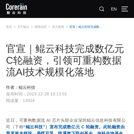
EN
首页
>
关于鲲云
>
新闻动态
>
官方新闻
>
官宣｜鲲云科技完成数亿元C轮融资，引领可重构数据流AI技术规模化落地
官宣｜鲲云科技完成数亿元
C轮融资，引领可重构数据
流AI技术规模化落地
作者：鲲云科技
发布时间：2023-12-28 10:13:01
阅读量：13024
近日，可重构数据流 AI 芯片头部企业深圳鲲云信息科技有限公
司（
下称
“鲲云科技”）宣布完成数亿元 C 轮融资。此
轮融资由
普罗资本领投，鼎晖百孚、联通旗下联创基金、张科垚坤基金、