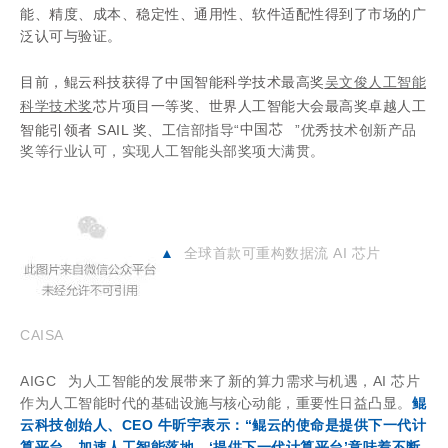
能、精度、成本、稳定性、通用性、软件适配性得到了市场的广
泛认可与验证。
目前，鲲云科技获得了中国智能科学技术最高
奖
吴文俊人工智能
科学技术奖
芯片项目一等奖、世界人工智能大会最高奖卓越人工
智能引领者 SAIL 奖、工
信部指导“
中国芯
”优秀技术创新产品
奖等行业认可，实现人工智能头部奖项大满贯。
▲
全球首款可重构数据流 AI 芯片
CAISA
AIGC
为人工智能的发展带来了新的算力需求与机遇，AI 芯片
作为人工智能时代的基础设施与核心动能，重要性日益凸显。
鲲
云科技创始人、CEO 牛昕宇表示
：“鲲云的使命是提供下一代计
算平台，加速人工智能落地。‘
提供下一代计算平台
’意味着不断