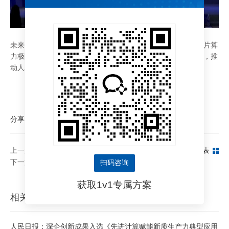
未来，鲲云科技将基于可重构数据流技术持续探索人工智能芯片算
力极限，提供更便宜、更好用的算力产品及人工智能解决方案，推
动人工智能在更多行业应用场景落地。
分享：
上一篇：助力化工企业数智化转型，鲲云科技亮相中国国际化工展
返回列表
下一篇：鲲云科技荣获GAIE“最佳人工智能企业”、“2023 年中国人工智能企业十大领军人物”
扫码咨询
获取1v1专属方案
相关文章
人民日报：深企创新成果入选《先进计算赋能新质生产力典型应用