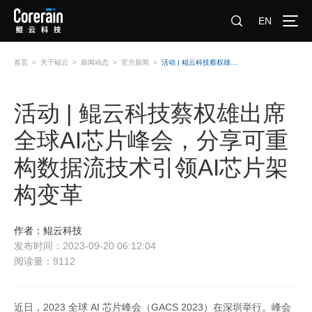
EN
首页
>
关于鲲云
>
新闻动态
>
官方新闻
>
活动 | 鲲云科技蔡权雄出席全球AI芯片峰会，分享可重构数据流技术引领AI芯片架构变革
活动 | 鲲云科技蔡权雄出席
全球AI芯片峰会，分享可重
构数据流技术引领AI芯片架
构变革
作者：鲲云科技
发布时间：2023-09-20 06:12:04
阅读量：9112
近日，2023 全球 AI 芯片峰会（GACS 2023）在深圳举行。峰会