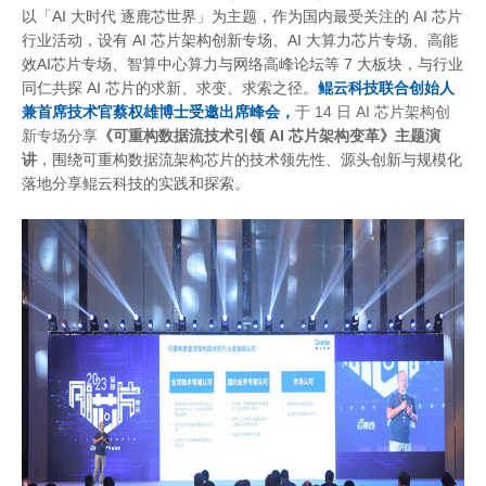
以「AI 大时代 逐鹿芯世界」为主题，作为国内最受关注的 AI 芯片
行业活动，设有 AI 芯片架构创新专场、AI 大算力芯片专场、高能
效AI芯片专场、智算中心算力与网络⾼峰论坛等 7 大板块，与行业
同仁共探 AI 芯片的求新、求变、求索之径。
鲲云科技联合创始人
兼首席技术官蔡权雄博士受邀出席峰会，
于
14 日 AI 芯⽚架构创
新专场分享
《可重构数据流技术引领
AI 芯片架构变革》主题演
讲
，围绕可重构数据流架构芯片的技术领先性、源头创新与规模化
落地分享鲲云科技的实践和探索。