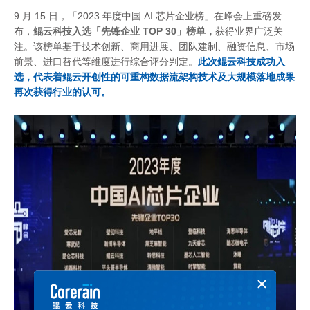
9 月 15 日，「2023 年度中国 AI 芯⽚企业榜」在峰会上重磅发
布，
鲲云科技入选「先锋企业
TOP 30」榜单，
获得业界广泛关
注。该榜单基于技术创新、商用进展、团队建制、融资信息、市场
前景、进口替代等维度进行综合评分判定。
此次鲲云科技成功入
选，代表着鲲云开创性的可重构数据流架构技术及大规模落地成果
再次获得行业的认可。