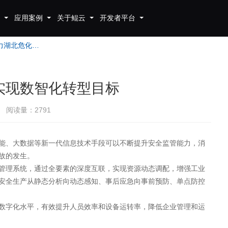
应用案例
关于鲲云
开发者平台
鲲云科技助力湖北危化企业实现数智化转型目标
实现数智化转型目标
阅读量：2791
能、大数据等新一代信息技术手段可以不断提升安全监管能力，消
故的发生。
管理系统，通过全要素的深度互联，实现资源动态调配，增强工业
安全生产从静态分析向动态感知、事后应急向事前预防、单点防控
数字化水平，有效提升人员效率和设备运转率，降低企业管理和运