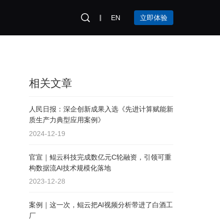
EN
立即体验
相关文章
人民日报：深企创新成果入选《先进计算赋能新
质生产力典型应用案例》
2024-12-19
官宣｜鲲云科技完成数亿元C轮融资，引领可重
构数据流AI技术规模化落地
2023-12-28
案例｜这一次，鲲云把AI视频分析带进了白酒工
厂