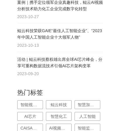
案例｜携手定位领军企业真趣科技，鲲云AI视频
分析技术助力化工企业完成数字化转型
2023-10-27
鲲云科技荣获GAIE“最佳人工智能企业”、“2023
年中国人工智能企业十大领军人物”
2023-10-13
活动 | 鲲云科技蔡权雄出席全球AI芯片峰会，分
享可重构数据流技术引领AI芯片架构变革
2023-09-20
热门标签
智能视频分析
鲲云科技
智慧加油站
AI芯片
智慧化工
人工智能
CAISA芯片
AI视频分析
智能监控系统