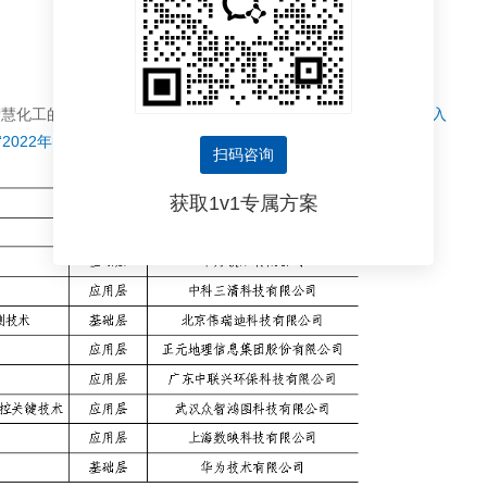
智慧化工的应用”凭借自主可控的AI芯片技术优势及卓越的应用效果
入
022年智慧化工园区适用技术目录”
。
扫码咨询
获取1v1专属方案