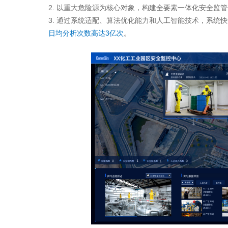
2. 以重大危险源为核心对象，构建全要素一体化安全监
3. 通过系统适配、算法优化能力和人工智能技术，系统
日均分析次数高达3亿次
。