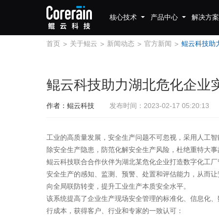
核心技术
产品中心
解决方案
首页
关于鲲云
新闻动态
官方新闻
>
>
>
>
鲲云科技助力湖北危化企业
作者：鲲云科技
发布时间：2023-02-17 05:20:13
工业的高质量发展，安全生产问题不可忽视，采用人工智
除安全生产隐患，防范化解安全生产风险，杜绝重特大事
鲲云科技联合合作伙伴为湖北某危化企业打造数字化工厂
安全生产的感知、监测、预警、处置和评估能力，从而让
向全局联防转变，提升工业生产本质安全水平。
该系统提高了企业生产现场安全管理的标准化、信息化、
行成本，获得客户、行业和专家的一致认可：