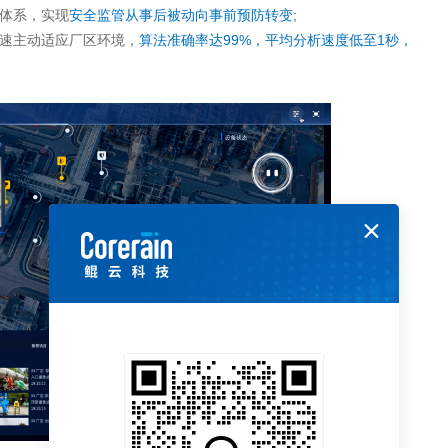
管体系，实现
安全监管从事后被动向事前预防转变
;
快速主动适应厂区环境，
算法准确率达99%，平均分析速度低至1秒，