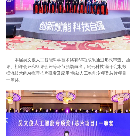
本届吴文俊人工智能科学技术奖有66项成果通过形式审查、函
评、初评会评和终评会评等环节脱颖而出，鲲云科技“基于定制数
据流技术的AI推理芯片研发及应用”荣获人工智能专项奖芯片项目
一等奖。