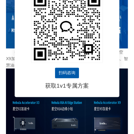
搭载CAISA芯片的星空X3加速卡、星空X6A边缘小站、星空
X9加速卡等系列数据流AI在智慧化工、智慧加油站、智慧工地、智
慧油田等领域实现规模化落地。
扫码咨询
获取1v1专属方案