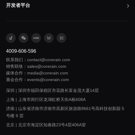
开发者平台
4009-606-596
联系我们：contact@corerain.com
销售联络：sales@corerain.com
媒体合作：media@corerain.com
展会合作：events@corerain.com
深圳 | 深圳市福田保税区市花路长富金茂大厦14层
上海 | 上海市闵行区龙湖虹桥天街A栋608A
济南 | 山东省济南市济南市高新区旅游路8661号高科技创新园 5
号楼 9 层
北京 | 北京市海淀区知春路23号4层406A室
西安 | 陕西省西安市浐灞生态区欧亚大道1999号旭辉荣华公园大