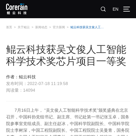
EN
首页
>
关于鲲云
>
新闻动态
>
官方新闻
>
鲲云科技获吴文俊人工智能科学技术奖芯片项目一等奖
鲲云科技获吴文俊人工智能
科学技术奖芯片项目一等奖
作者：鲲云科技
发布时间：2022-07-18 11:19:58
阅读量：14094
7月16日上午， “吴文俊人工智能科学技术奖”颁奖盛典在北京
召开，中国科协党组书记、副主席、书记处第一书记张玉卓，国务
院参事室党组成员、副主任赵冰，中国科学院副院长、中国科学院
院士李树深，中国工程院副院长、中国工程院院士吴曼青，国务院