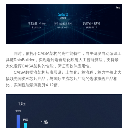
同时，依托于CAISA架构的高性能特性，自主研发自动编译工
具链RainBuilder，实现端到端自动化映射人工智能算法，支持最
大化发挥CAISA架构的性能，保证高软件应用性。
CAISA数据流架构从底层设计上简化计算流程，算力性价比大
幅领先同类AI芯片产品，与国际主流芯片厂商的边缘旗舰产品相
比，实测性能最高提升4.12倍。