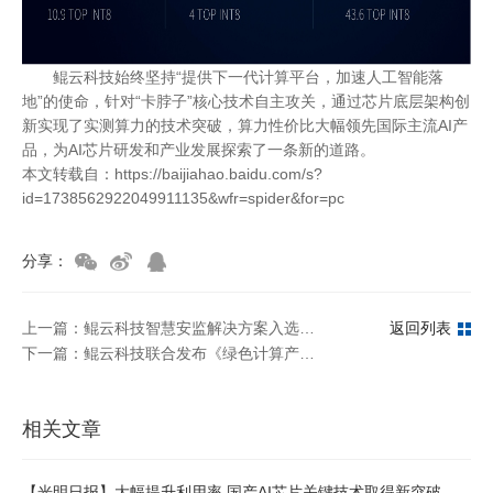
鲲云科技始终坚持“提供下一代计算平台，加速人工智能落
地”的使命，针对“卡脖子”核心技术自主攻关，通过芯片底层架构创
新实现了实测算力的技术突破，算力性价比大幅领先国际主流AI产
品，为AI芯片研发和产业发展探索了一条新的道路。
本文转载自：https://baijiahao.baidu.com/s?
id=1738562922049911135&wfr=spider&for=pc
分享：
上一篇：鲲云科技智慧安监解决方案入选WIC智能科技创新应用优秀案例
返回列表
下一篇：鲲云科技联合发布《绿色计算产业发展白皮书》，助力计算产业绿色化发展
相关文章
【光明日报】大幅提升利用率 国产AI芯片关键技术取得新突破