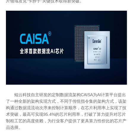
片领域攻克“卡脖子”关键技术取得新突破。
鲲云科技自主研发的定制数据流架构CAISA为AI计算平台提出
了一种全新的架构实现方式，不同于传统指令集的架构方式，该架
构通过数据流流动次序来控制计算顺序，在芯片利用率上实现了技
术突破，最高可实现95.4%的芯片利用率，打破了算力提升对芯片
制程工艺的高度依赖，为行业客户提供了更具算力性价比的芯片产
品选择。