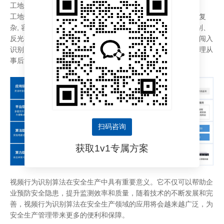
工地安全生产
工地劳动人员多样、流动频繁，现场人机交叉施工，场地环境复
杂
,
容易引发安全事故，管理成本高、难度大。采用安全帽识别、
反光衣识别、工作服识别、打电话识别、皮肤裸露识别、人员闯入
识别、吸烟识别、离岗识别等行为识别，推动施工作业风险管理从
事后管理向事前、事中管理转变，使作业风险得到有效管控。
扫码咨询
获取1v1专属方案
视频行为识别算法在安全生产中具有重要意义。它不仅可以帮助企
业预防安全隐患，提升监测效率和质量，随着技术的不断发展和完
善，视频行为识别算法在安全生产领域的应用将会越来越广泛，为
安全生产管理带来更多的便利和保障。