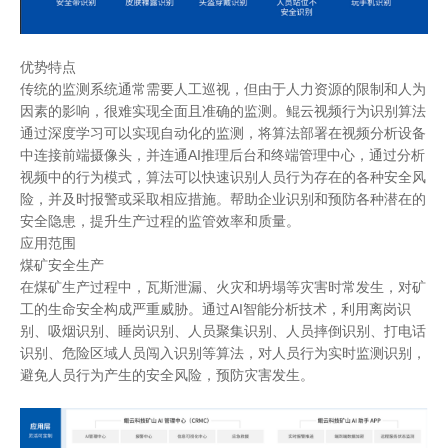
优势特点
传统的监测系统通常需要人工巡视，但由于人力资源的限制和人为
因素的影响，很难实现全面且准确的监测。鲲云视频行为识别算法
通过深度学习可以实现自动化的监测
，将算法部署在视频分析设备
中连接前端摄像头，并连通
AI
推理后台和终端管理中心，通过分析
视频中的行为模式，算法可以快速识别人员行为存在的各种安全风
险，并及时报警或采取相应措施。帮助企业识别和预防各种潜在的
安全隐患，提升生产过程的监管效率和质量。
应用范围
煤矿安全生产
在煤矿生产过程中，瓦斯泄漏、火灾和坍塌等灾害时常发生，对矿
工的生命安全构成严重威胁。通过
AI
智能分析技术，利用离岗识
别、吸烟识别、睡岗识别、人员聚集识别、人员摔倒识别、打电话
识别、危险区域人员闯入识别等算法，对人员行为实时监测识别，
避免人员行为产生的安全风险，预防灾害发生。