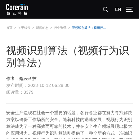
EN
首页
>
关于鲲云
>
新闻动态
>
行业资讯
>
视频识别算法（视频行为识别算法）
视频识别算法（视频行为识
别算法）
作者：鲲云科技
发布时间：2023-10-12 06:28:30
阅读量：3379
安全生产是现在社会一个重要的话题，各行各业都在努力寻找解决
方案以确保工作场所的安全。随着科技的迅速发展，视频行为识别
算法成为了一种高效而可靠的技术，并在安全生产领域展现出极大
的应用潜力。视频行为识别算法则提供了一种全新的方式，准确识