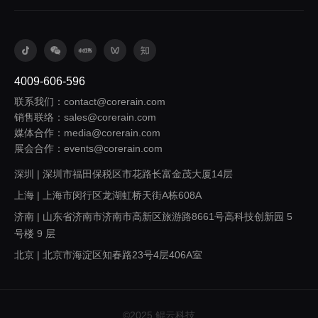
4009-606-596
联系我们：contact@corerain.com
销售联络：sales@corerain.com
媒体合作：media@corerain.com
展会合作：events@corerain.com
深圳 | 深圳市福田保税区市花路长富金茂大厦14层
上海 | 上海市闵行区龙湖虹桥天街A栋608A
济南 | 山东省济南市济南市高新区旅游路8661号高科技创新园 5
号楼 9 层
北京 | 北京市海淀区知春路23号4层406A室
西安 | 陕西省西安市浐灞生态区欧亚大道1999号旭辉荣华公园大
道5号楼1305室
广州 | 广东省广州市番禺区桥兴大道403号中兴大厦317
©2025 鲲云科技