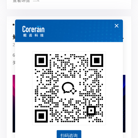
查看详情
官方新闻
鲲云科技CAISA芯片入选世界人工智能大会最高奖SAIL奖Top 30
2021-06-10
6月8日，世界人工智能大会组委会公布最高奖项2021SAIL
奖入选名单，鲲云科技参评项目—高性能数据流AI芯片
CAISA，凭借领先的技术优势和场景化落地能力，成功入选
卓越人工智能引领者TOP30。同时入选的还有众多海内外
优秀项目，包括华为、百度、阿里、京东、GE等头部企
业，以及中科院、清华大学、上海交通大学、同济大学、利
物浦大学、滑铁卢大学等国内外学术科研机构。
扫码咨询