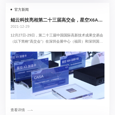
官方新闻
鲲云科技亮相第二十三届高交会，星空X6A边缘小站等获优秀产品奖
2021-12-29
12月27日-29日，第二十三届中国国际高新技术成果交易会
（以下简称“高交会”）在深圳会展中心（福田）和深圳国际
会展中心（宝安）同时开展。本届展会以“推动高质量发
展，构建新发展格局”为主题，汇聚了1900多家海内外科技
企业和科研机构亮相。鲲云科技携CAISA芯片、星空系列AI
加速产品亮相，CAISA芯片及星空X6A边缘小站摘得本届高
交会“优秀产品奖”。
查看详情