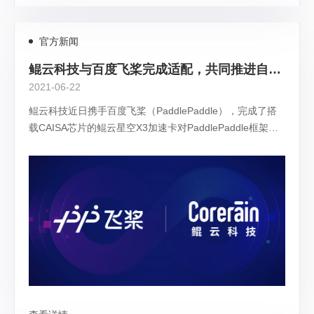
官方新闻
鲲云科技与百度飞桨完成适配，共同推进自主AI应用落地
2021-06-22
鲲云科技近日携手百度飞桨（PaddlePaddle），完成了搭
载CAISA芯片的鲲云星空X3加速卡对PaddlePaddle框架模
型转化的全面支持。这意味着鲲云自主研发的全球首款数据
流AI芯片CAISA，可快速适配百度飞桨PaddleX模型格式，
支持主流算法网络，稳定运行，能够达到兼容性及性能、可
靠性要求，便于开发者快速实现多样化AI应用部署，这次合
作进一步扩大了双方在AI产业的创新生态。