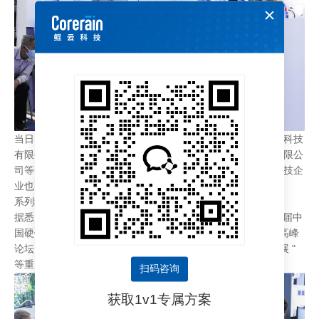
当日，记者还留意到，深圳匠韵智能有限公司、深圳凤鸣翔天科技
有限公司、深圳市中航大记股份有限公司、深圳赛美思高科有限公
司等一批从事智能制造、物联网芯片、智能机器人的高成长科技企
业也亮相福田展区，展现福田科技创新新动能、新活力。
系列科技活动 推动高新技术深度交流合作
据悉，高交会期间福田区还将举办系列科技活动，包括 " 第六届中
国硬件创新创客大赛全国总决赛 ""2020 国际高科技协同创新高峰
论坛 "" 第五届中国人工智能领袖峰会 "、" 欧洲创新科技远程展 "
等重大活动。
扫码咨询
获取1v1专属方案