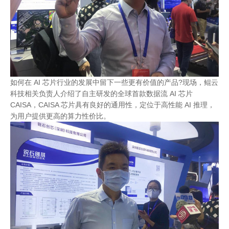
如何在 AI 芯片行业的发展中留下一些更有价值的产品?现场，鲲云
科技相关负责人介绍了自主研发的全球首款数据流 AI 芯片
CAISA，CAISA 芯片具有良好的通用性，定位于高性能 AI 推理，
为用户提供更高的算力性价比。