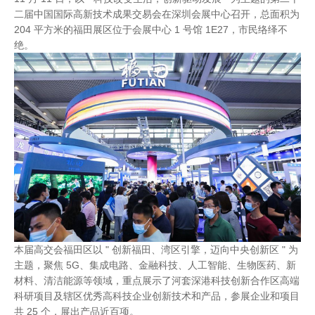
二届中国国际高新技术成果交易会在深圳会展中心召开，总面积为
204 平方米的福田展区位于会展中心 1 号馆 1E27，市民络绎不
绝。
本届高交会福田区以 " 创新福田、湾区引擎，迈向中央创新区 " 为
主题，聚焦 5G、集成电路、金融科技、人工智能、生物医药、新
材料、清洁能源等领域，重点展示了河套深港科技创新合作区高端
科研项目及辖区优秀高科技企业创新技术和产品，参展企业和项目
共 25 个，展出产品近百项。