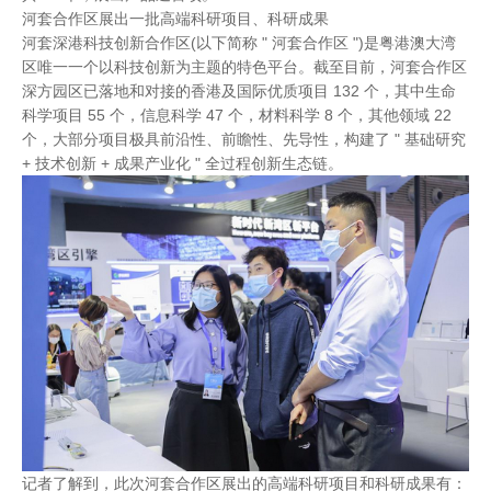
河套合作区展出一批高端科研项目、科研成果
河套深港科技创新合作区(以下简称 " 河套合作区 ")是粤港澳大湾
区唯一一个以科技创新为主题的特色平台。截至目前，河套合作区
深方园区已落地和对接的香港及国际优质项目 132 个，其中生命
科学项目 55 个，信息科学 47 个，材料科学 8 个，其他领域 22
个，大部分项目极具前沿性、前瞻性、先导性，构建了 " 基础研究
+ 技术创新 + 成果产业化 " 全过程创新生态链。
记者了解到，此次河套合作区展出的高端科研项目和科研成果有：