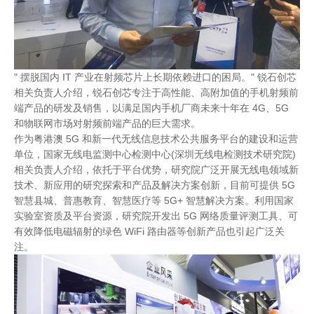
" 摆脱国内 IT 产业在射频芯片上长期依赖进口的困局。" 锐石创芯
相关负责人介绍，锐石创芯专注于高性能、高附加值的手机射频前
端产品的研发及销售，以满足国内手机厂商未来十年在 4G、5G
和物联网市场对射频前端产品的巨大需求。
作为粤港澳 5G 和新一代无线信息技术公共服务平台的建设和运营
单位，国家无线电监测中心检测中心(深圳无线电检测技术研究院)
相关负责人介绍，依托于平台优势，研究院广泛开展无线电领域新
技术、新应用的研究探索和产品及解决方案创新，目前可提供 5G
智慧县城、普惠教育、智慧医疗等 5G+ 智慧解决方案。利用国家
实验室资质及平台资源，研究院开发出 5G 网络质量评测工具、可
有效降低电磁辐射的绿色 WiFi 路由器等创新产品也引起广泛关
注。