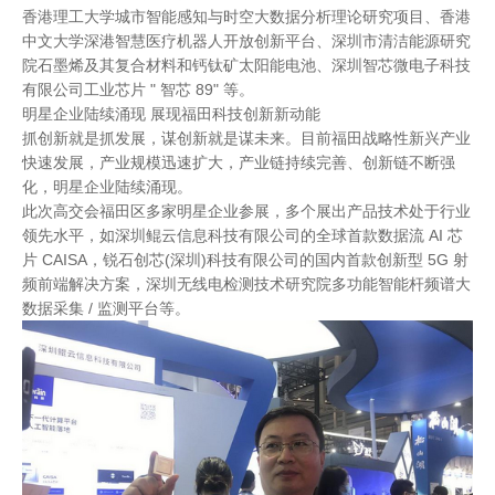
香港理工大学城市智能感知与时空大数据分析理论研究项目、香港
中文大学深港智慧医疗机器人开放创新平台、深圳市清洁能源研究
院石墨烯及其复合材料和钙钛矿太阳能电池、深圳智芯微电子科技
有限公司工业芯片 " 智芯 89" 等。
明星企业陆续涌现 展现福田科技创新新动能
抓创新就是抓发展，谋创新就是谋未来。目前福田战略性新兴产业
快速发展，产业规模迅速扩大，产业链持续完善、创新链不断强
化，明星企业陆续涌现。
此次高交会福田区多家明星企业参展，多个展出产品技术处于行业
领先水平，如深圳鲲云信息科技有限公司的全球首款数据流 AI 芯
片 CAISA，锐石创芯(深圳)科技有限公司的国内首款创新型 5G 射
频前端解决方案，深圳无线电检测技术研究院多功能智能杆频谱大
数据采集 / 监测平台等。