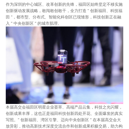
作为深圳的中心城区、改革创新的先锋，福田区始终坚定不移实施
创新驱动发展战略，敢闯敢创敢干，全力打造 " 创新福田、科技福
田 "，都市型、分布式、智能化科创区已现雏形，科技创新正在融
入 " 中央创新区 " 的城市肌理。
本届高交会福田区明星企业荟萃、高端产品云集，科技之光闪耀，
创新成果丰厚，这也正是福田科技创新四处开花、全面爆发的真实
写照。" 创新福田、湾区引擎、迈向中央创新区 " 在本届高交会大
放异彩，推动高新技术深度交流合作和创新成果积极交易，助力构