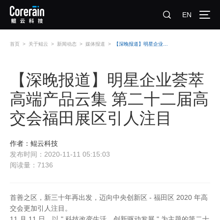
EN
首页
>
关于鲲云
>
新闻动态
>
媒体报道
>
【深晚报道】明星企业荟萃 高端产品云集 第二十二届高交会福田展区引人注目
【深晚报道】明星企业荟萃
高端产品云集 第二十二届高
交会福田展区引人注目
作者：鲲云科技
发布时间：2020-11-11 05:15:03
阅读量：7136
首善之区，新三十年再出发，迈向中央创新区 - 福田区 2020 年高
交会更加引人注目。
11 月 11 日，以 " 科技改变生活，创新驱动发展 " 为主题的第二十