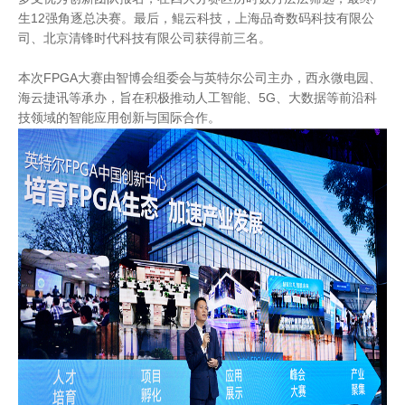
生12强角逐总决赛。最后，鲲云科技，上海品奇数码科技有限公
司、北京清锋时代科技有限公司获得前三名。
本次FPGA大赛由智博会组委会与英特尔公司主办，西永微电园、
海云捷讯等承办，旨在积极推动人工智能、5G、大数据等前沿科
技领域的智能应用创新与国际合作。