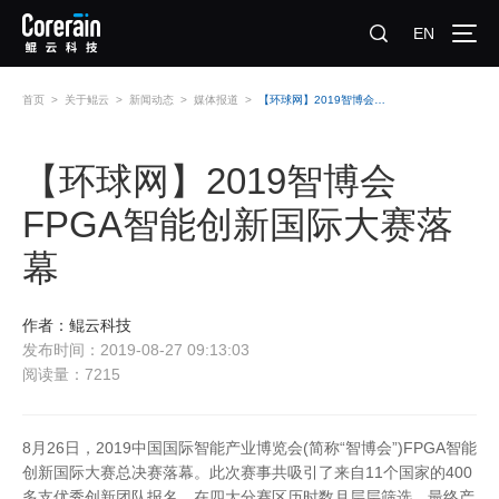
EN
首页
>
关于鲲云
>
新闻动态
>
媒体报道
>
【环球网】2019智博会FPGA智能创新国际大赛落幕
【环球网】2019智博会
FPGA智能创新国际大赛落
幕
作者：鲲云科技
发布时间：2019-08-27 09:13:03
阅读量：7215
8月26日，2019中国国际智能产业博览会(简称“智博会”)FPGA智能
创新国际大赛总决赛落幕。此次赛事共吸引了来自11个国家的400
多支优秀创新团队报名，在四大分赛区历时数月层层筛选，最终产