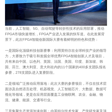
当前，人工智能、5G、自动驾驶等转折性技术的应用部署，推动
FPGA市场快速增长，FPGA产业进入发展的快车道。在此发展背
景下，此次FPGA智能创新国际大赛有着鲜明的特色和优势：
一是国际化顶级科技创新赛事：利用英特尔在全球科技产业的领导
力，大赛致力于吸引和发掘全球优秀FPGA智能创新人才及项目，
共有来自中国、以色列、英国、法国、美国、印度、新加坡、韩
国、芬兰、澳大利亚、意大利在内的11个国家的400多支团队报名
参赛，278支团队进入复赛阶段。
二是领域广泛推动应用落地：此次大赛的参赛项目，不仅在技术层
面涉及自然语言处理、机器视觉、人工智能芯片、大数据、数据可
视化等领域，更是在应用层面覆盖工业物联网、农业、金融、物
流、健康、能源、交通等行业。
三是集聚生态资源加速创新：由英特尔技术专家、产学研专家及顶