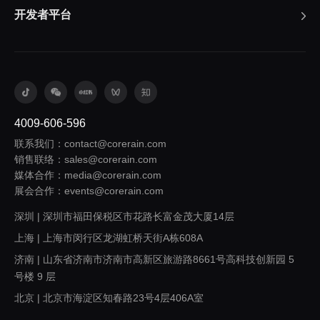
开发者平台
4009-606-596
联系我们：contact@corerain.com
销售联络：sales@corerain.com
媒体合作：media@corerain.com
展会合作：events@corerain.com
深圳 | 深圳市福田保税区市花路长富金茂大厦14层
上海 | 上海市闵行区龙湖虹桥天街A栋608A
济南 | 山东省济南市济南市高新区旅游路8661号高科技创新园 5
号楼 9 层
北京 | 北京市海淀区知春路23号4层406A室
西安 | 陕西省西安市浐灞生态区欧亚大道1999号旭辉荣华公园大