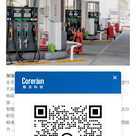
加油站AI视频分析系统优势
全天候分析：兼容市面上主流的分析设备和系统，对分析画面进行
不间断分析处理，实现全天候自动化视频分析；
响应及时： 非结构化数据利用率高，能够快速处理海量前端数
据，及时做出判断和预警，避免漏报；
智能管理：支持分析视频进行实时分析，支持自动报警、自定义分
析区域、异常事件视频自动存储等；
精准预警：基于人工智能高精度检测算法，利用强大的图像处理能
力，及时准确的发现多种异常问题，及时预警。