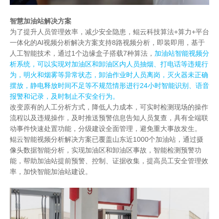
智慧加油站解决方案
为了提升人员管理效率，减少安全隐患，鲲云科技算法+算力+平台
一体化的AI视频分析解决方案支持8路视频分析，即装即用，基于
人工智能技术，通过1个边缘盒子搭载7种算法，
加油站智能视频分
析系统，可以实现对加油区和卸油区内人员抽烟、打电话等违规行
为，明火和烟雾等异常状态，卸油作业时人员离岗，灭火器未正确
摆放，静电释放时间不足等不规范情形进行24小时智能识别、语音
报警和记录，及时制止不安全行为。
改变原有的人工分析方式，降低人力成本，可实时检测现场的操作
流程以及违规操作，及时推送预警信息告知人员复查，具有全端联
动事件快速处置功能，分级建设全面管理，避免重大事故发生。
鲲云智能视频分析解决方案已覆盖山东近1000个加油站，通过摄
像头数据智能分析，实现加油区和卸油区事故，智能检测预警功
能，帮助加油站提前预警、控制、证据收集，提高员工安全管理效
率，加快智能加油站建设。