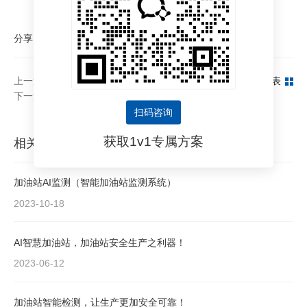
分享：
上一篇：智慧化工发展前景如何？AI智能监测系统成“化工入园”重要推手
返回列表
下一篇：鲲云AI视频分析平台，千家企业安防的选择
扫码咨询
获取1v1专属方案
相关文章
加油站AI监测（智能加油站监测系统）
2023-10-18
AI智慧加油站，加油站安全生产之利器！
2023-06-12
加油站智能检测，让生产更加安全可靠！