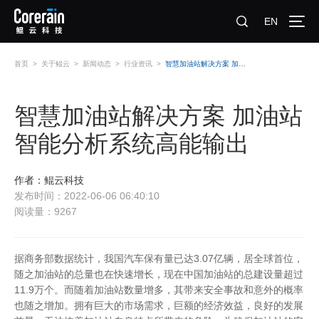
EN
首页
>
关于鲲云
>
新闻动态
>
行业资讯
>
智慧加油站解决方案 加油站智能分析系统高能输出
智慧加油站解决方案 加油站
智能分析系统高能输出
作者：鲲云科技
发布时间：2022-06-06 06:40:10
阅读量：9267
据商务部数据统计，我国汽车保有量已达3.07亿辆，居全球首位，
随之加油站的总量也在快速增长，现在中国加油站的总建设量超过
11.9万个。而随着加油站数量增多，其带来安全事故和意外的概率
也随之增加。拥有巨大的市场需求，巨额的经济效益，良好的发展