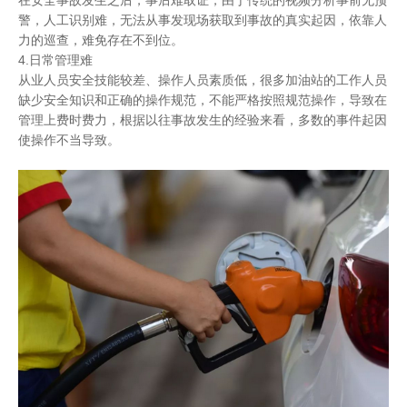
在安全事故发生之后，事后难取证，由于传统的视频分析事前无预
警，人工识别难，无法从事发现场获取到事故的真实起因，依靠人
力的巡查，难免存在不到位。
4.日常管理难
从业人员安全技能较差、操作人员素质低，很多加油站的工作人员
缺少安全知识和正确的操作规范，不能严格按照规范操作，导致在
管理上费时费力，根据以往事故发生的经验来看，多数的事件起因
使操作不当导致。