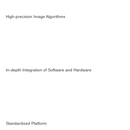
High-precision Image Algorithms
In-depth Integration of Software and Hardware
Standardized Platform