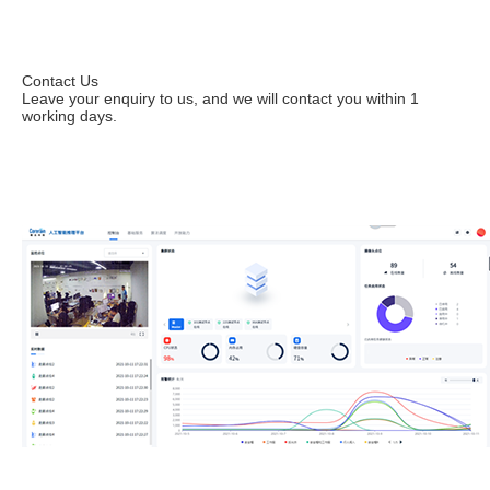
Contact Us
Leave your enquiry to us, and we will contact you within 1
working days.
Leave your enquiries to apply for a trial.
Contact us immediately at (+86) 199 2531 6438 or
sales@corerain.com