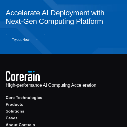
Accelerate AI Deployment with
Next-Gen Computing Platform
Tryout Now
High-performance AI Computing Acceleration
Core Technologies
Products
Solutions
Cases
About Corerain