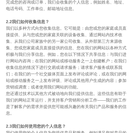
完成您的咨询或订单，我们会收集的个人信息，例如姓名、地址、
电话号码、工作单位、邮箱地址信息。
2.2我们如何收集信息？
我们以多种方式向您收集信息。它可能是：由您或您的家庭成员直
接提供、从与您或您的家庭关联的设备收集、通过网站内技术收
集、从我们公司家族中的另一家公司收集、从外部第三方来源收
集、您或您家庭成员直接提供的信息、您在我们的网站以各种方式
积极与我们分享信息。例如，您在以下情况下共享信息：与我们进
行网站内咨询；在我们的网站或移动服务之一上创建帐户；在我们
收集信息的情况下进行交易或请求服务；请求客户服务或联系我
们；在我们的一个社交媒体页面上发布评论或评论，或在我们的网
站或移动服务之一上发布评级、评论或其他用户生成的内容；参加
营销或调查；或者使用我们网站的功能。
您还通过技术以其他方式被动地向我们提供信息。这些信息有助于
我们的网站正常运行，并支持客户营销和分析工作——我们的工作
是了解客户的需求并提供您可能感兴趣的有关我们产品和服务的信
息。
2.3我们如何使用您的个人信息？
我们使用您的个人信息为您提供产品和服务，例如满足您对产品的