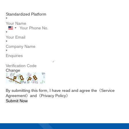
Standardized Platform
*
United
*
States
+1
*
*
Change
By submitting this form, I have read and agree the
《Service
Agreement》
and
《Privacy Policy》
Submit Now