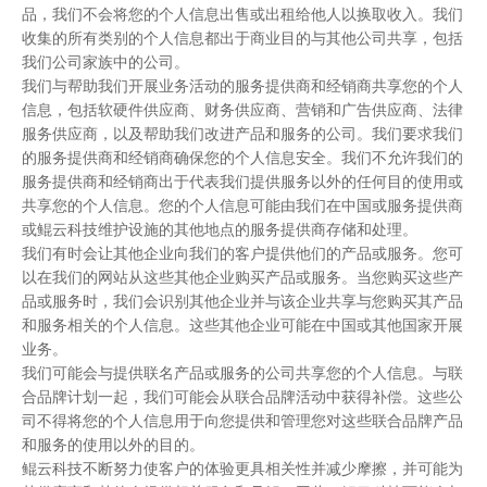
品，我们不会将您的个人信息出售或出租给他人以换取收入。我们
收集的所有类别的个人信息都出于商业目的与其他公司共享，包括
我们公司家族中的公司。
我们与帮助我们开展业务活动的服务提供商和经销商共享您的个人
信息，包括软硬件供应商、财务供应商、营销和广告供应商、法律
服务供应商，以及帮助我们改进产品和服务的公司。我们要求我们
的服务提供商和经销商确保您的个人信息安全。我们不允许我们的
服务提供商和经销商出于代表我们提供服务以外的任何目的使用或
共享您的个人信息。您的个人信息可能由我们在中国或服务提供商
或鲲云科技维护设施的其他地点的服务提供商存储和处理。
我们有时会让其他企业向我们的客户提供他们的产品或服务。您可
以在我们的网站从这些其他企业购买产品或服务。当您购买这些产
品或服务时，我们会识别其他企业并与该企业共享与您购买其产品
和服务相关的个人信息。这些其他企业可能在中国或其他国家开展
业务。
我们可能会与提供联名产品或服务的公司共享您的个人信息。与联
合品牌计划一起，我们可能会从联合品牌活动中获得补偿。这些公
司不得将您的个人信息用于向您提供和管理您对这些联合品牌产品
和服务的使用以外的目的。
鲲云科技不断努力使客户的体验更具相关性并减少摩擦，并可能为