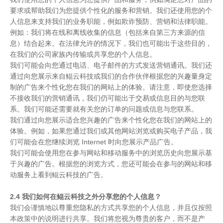
要求或帮助我们为您提供个性化的服务和营销。我们还使用您的个
人信息来支持我们的业务职能，例如欺诈预防、营销和法律职能。
例如：我们将在线和离线收集的信息（包括来自第三方来源的信
息）结合起来。在法律允许的情况下，我们也可能出于这些目的，
在我们的公司家族内传输或共享您的个人信息。
我们可能会向您通过电话、电子邮件的方式发送营销通讯。我们还
通过向您展示来自鲲云科技或我们的合作伙伴根据您的兴趣量身定
制的广告来个性化您在我们的网站上的体验。请注意，即使您选择
不接收我们的营销通讯，我们仍可能出于交易或信息目的与您联
系。我们可能还需要就有关您的订单的问题或信息与您联系。
我们通过向您展示适合您兴趣的广告来个性化您在我们的网站上的
体验。例如，如果您通过我们或其他网站浏览或购买电子产品，我
们可能会在您继续浏览 Internet 时向您展示产品广告。
我们可能会使用您在参与网站和移动服务中的浏览历史向您展示基
于兴趣的广告。根据您的浏览方式，您还可能会在参与的网站和移
动服务上看到鲲云科技的广告。
2.4 我们如何在鲲云科技之外分享您的个人信息？
我们会谨慎地以尊重您隐私的方式共享您的个人信息，并且仅按照
本政策中的说明进行共享。我们将您视为尊贵的客户，而不是产