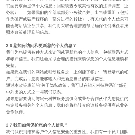
书面要求而提供个人信息；回应调查令或其他有效的法律调查；业
务转让——如果我们的全部或部分业务被合并、出售或重组（包括
作为破产或破产程序的一部分进行的转让），有关您的个人信息可
能会与后续业务共享。我们将采取合理措施帮助确保任何继任者按
照本政策处理您的信息。
2.6 您如何访问和更新您的个人信息？
我们为您提供各种方式来访问或更新您的个人信息，包括联系方式
和帐户信息。我们还会采取合理的措施来确保您的个人信息准确和
完整。
如果您在我们的网站或移动服务之一上创建了帐户，请登录您的帐
户。完成后，您将能够输入和更新您自己的联系信息。
通过本政策底部的“关于隐私政策，我可以在鲲云科技联系谁”部分
中列出的方式之一与我们联系。
如果您需要访问与鲲云科技服务提供商或业务合作伙伴为您提供的
特定服务相关的个人信息，我们会将您转介给该服务提供商或业务
合作伙伴。
2.7 我们如何保护您的个人信息？
我们认识到维护客户个人信息安全的重要性。我们有一个员工团队