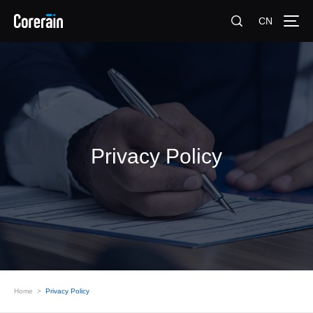
CN
Privacy Policy
Home
>
Privacy Policy