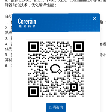
6、跟踪 LLVM、Triton、TVM、XLA、TorchInductor 等 AI 编
译器前沿技术，优化编译性能；
任职要求
1、优秀的学习能力，对 AI 编译器、AI计算优化有浓厚兴趣；
2、熟悉 C++/Python，具备编译器或 AI 编译优化开发经验，
熟悉编译流程；
3、熟悉 MLIR、Linalg等基础设施；
4、具备ai编译优化（如 TVM、XLA、TorchInductor） 经验者
优先；
5、
熟悉 Kernel 计算优化、算子融合、自动并行化等高性能计
算优化策略者加分；
6、
在GitHub上有个人技术博客或开源项目；
申请职位
扫码咨询