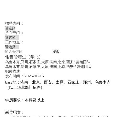
招聘类别 ：
所在部门 ：
工作地点 ：
搜索
销售管培生（华北）
乌鲁木齐,郑州,石家庄,太原,济南,北京,西安
/
营销团队
乌鲁木齐,郑州,石家庄,太原,济南,北京,西安
/
营销团队
职位描述
发布时间 ：
2025-10-16
base地：济南、北京、西安、太原、石家庄、郑州、乌鲁木齐
（以上华北部门招聘）
学历要求：本科及以上
岗位职责：