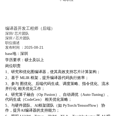
编译器开发工程师（后端）
深圳
/
芯片团队
深圳
/
芯片团队
职位描述
发布时间 ：
2025-08-21
base地：深圳
学历要求：硕士及以上
岗位职责
1、研究和优化图编译器，使其高效支持芯片计算架构；
2、基于 MLIR 框架，提升编译器代码执行效率；
3、参与 图优化
、后端代码生成、调度策略、指令优化、流水
并行化 相关优化工作；
4、研究算子融合（Op Fusion）、自动调优（Auto-Tuning）、
代码生成（CodeGen） 相关优化策略；
5、与硬件团队、AI框架团队（如 PyTorch/TensorFlow） 协
作，提升AI编译器的支持能力；