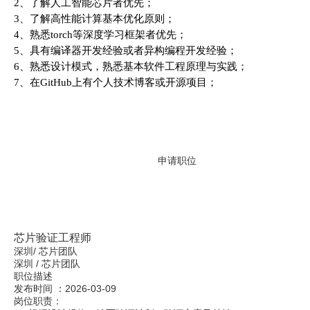
2
、了解人工智能芯片者优先；
3
、了解高性能计算基本优化原则；
4
、熟悉
torch
等深度学习框架者优先；
5
、具有编译器开发经验或者异构编程开发经验；
6
、熟悉设计模式，熟悉基本软件工程原理与实践；
7
、在
GitHub
上有个人技术博客或开源项目；
申请职位
芯片验证工程师
深圳
/
芯片团队
深圳
/
芯片团队
职位描述
发布时间 ：
2026-03-09
岗位职责：