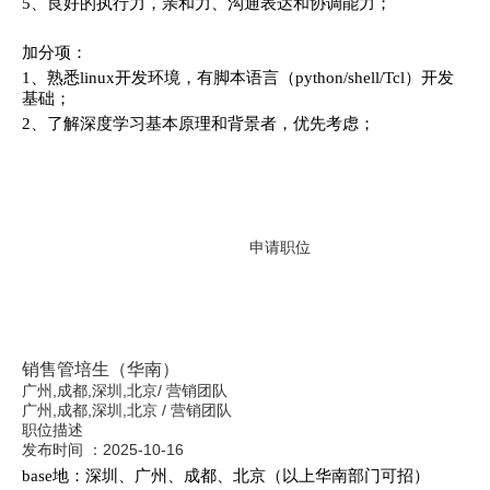
5、良好的执行力，亲和力、沟通表达和协调能力；
加分项：
1、熟悉linux开发环境，有脚本语言（python/shell/Tcl）开发
基础；
2、了解深度学习基本原理和背景者，优先考虑；
申请职位
销售管培生（华南）
广州,成都,深圳,北京
/
营销团队
广州,成都,深圳,北京
/
营销团队
职位描述
发布时间 ：
2025-10-16
base地：深圳、广州、成都、北京（以上华南部门可招）