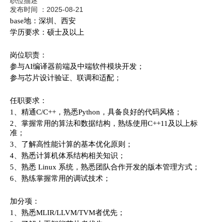
职位描述
发布时间 ：
2025-08-21
base地：深圳、西安
学历要求：硕士及以上
岗位职责：
参与AI编译器前端及中端软件模块开发；
参与芯片设计验证、联调和适配；
任职要求：
1
、精通C/C++，熟悉Python，具备良好的代码风格；
2
、掌握常用的算法和数据结构，熟练使用C++11及以上标
准；
3
、了解高性能计算的基本优化原则；
4、熟悉计算机体系结构相关知识；
5
、熟悉 Linux 系统，熟悉团队合作开发的版本管理方式；
6
、熟练掌握常用的调试技术；
加分项：
1
、熟悉MLIR/LLVM/TVM者优先；