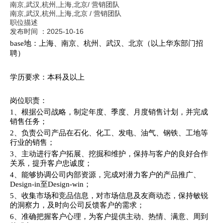
南京,武汉,杭州,上海,北京
/
营销团队
南京,武汉,杭州,上海,北京
/
营销团队
职位描述
发布时间 ：
2025-10-16
base地：上海、南京、杭州、武汉、北京（以上华东部门招
聘）
学历要求：本科及以上
岗位职责：
1、根据公司战略，制定年度、季度、月度销售计划，并完成
销售任务；
2、负责公司产品在石化、化工、发电、油气、钢铁、工地等
行业的销售；
3、主动进行客户拓展、挖掘和维护，保持与客户的良好合作
关系，提升客户忠诚度；
4、能够协调公司内部资源，完成对潜力客户的产品推广、
Design-in至Design-win；
5、收集市场和竞品信息，对市场信息及友商动态，保持敏锐
的洞察力，及时向公司反馈客户的需求；
6、准确把握客户心理，为客户提供主动、热情、满意、周到