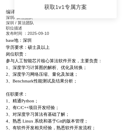
获取1v1专属方案
编译器开发工程师（量化部署）
深圳
/
算法团队
深圳
/
算法团队
职位描述
发布时间 ：
2025-09-10
base地：深圳
学历要求：硕士及以上
岗位职责：
参与人工智能芯片核心算法软件开发，主要负责：
1、深度学习计算图的解析、优化及转换；
2、深度学习网络压缩、量化及加速；
3、Benchmark性能测试及结果分析；
任职要求：
1、精通Python；
2、有C/C++项目开发经验；
3、对深度学习算法有基础了解；
4、熟悉 Linux 系统和基于Git的版本管理；
5、有软件开发相关经验，熟悉软件开发流程；