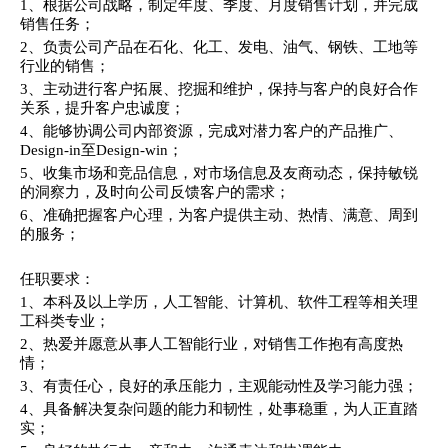
1、根据公司战略，制定年度、季度、月度销售计划，并完成
销售任务；
2、负责公司产品在石化、化工、发电、油气、钢铁、工地等
行业的销售；
3、主动进行客户拓展、挖掘和维护，保持与客户的良好合作
关系，提升客户忠诚度；
4、能够协调公司内部资源，完成对潜力客户的产品推广、
Design-in至Design-win；
5、收集市场和竞品信息，对市场信息及友商动态，保持敏锐
的洞察力，及时向公司反馈客户的需求；
6、准确把握客户心理，为客户提供主动、热情、满意、周到
的服务；
任职要求：
1、本科及以上学历，人工智能、计算机、软件工程等相关理
工科类专业；
2、热爱并愿意从事人工智能行业，对销售工作抱有高度热
情；
3、有责任心，良好的承压能力，主观能动性及学习能力强；
4、具备解决复杂问题的能力和韧性，处事稳重，为人正直踏
实；