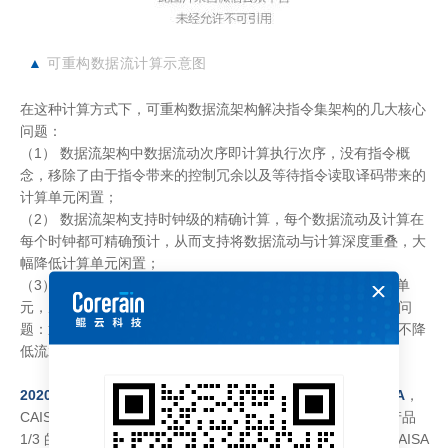
▲
可重构数据流计算示意图
在这种计算方式下，可重构数据流架构解决指令集架构的几大核心
问题：
（1） 数据流架构中数据流动次序即计算执行次序，没有指令概
念，移除了由于指令带来的控制冗余以及等待指令读取译码带来的
计算单元闲置；
（2） 数据流架构支持时钟级的精确计算，每个数据流动及计算在
每个时钟都可精确预计，从而支持将数据流动与计算深度重叠，大
幅降低计算单元闲置；
（3） 数据流架构中一个数据流流水线中可深度整合大量计算单
元，从而打破指令集架构中峰值算力提升与芯片利用率的冲突问
题：通过不断加深数据流流水线，可以在提升峰值算力同时，不降
低流水线中计算单元闲置时间。
2020 年，鲲云科技推出全球首款可重构数据流 AI 芯片 CAISA
，
CAISA 芯片利用率最高可达 95.4%，在芯片成本为国际同类产品
1/3 的情况下，最高可提供 4.12 倍以上的实测性能。目前，CAISA