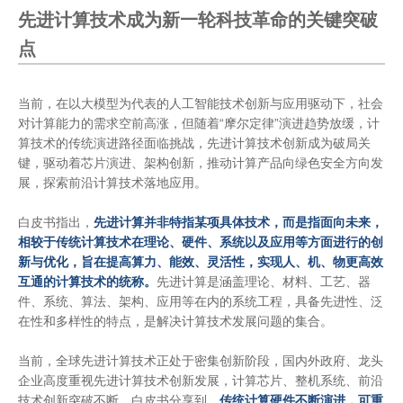
先进计算技术成为新一轮科技革命的关键突破
点
当前，在以大模型为代表的人工智能技术创新与应用驱动下，社会
对计算能力的需求空前高涨，但随着“摩尔定律”演进趋势放缓，计
算技术的传统演进路径面临挑战，先进计算技术创新成为破局关
键，驱动着芯片演进、架构创新，推动计算产品向绿色安全方向发
展，探索前沿计算技术落地应用。
白皮书指出，
先进计算并非特指某项具体技术，而是指面向未来，
相较于传统计算技术在理论、硬件、系统以及应用等方面进行的创
新与优化，旨在提高算力、能效、灵活性，实现人、机、物更高效
互通的计算技术的统称。
先进计算是涵盖理论、材料、工艺、器
件、系统、算法、架构、应用等在内的系统工程，具备先进性、泛
在性和多样性的特点，是解决计算技术发展问题的集合。
当前，全球先进计算技术正处于密集创新阶段，国内外政府、龙头
企业高度重视先进计算技术创新发展，计算芯片、整机系统、前沿
技术创新突破不断。白皮书分享到，
传统计算硬件不断演进，可重