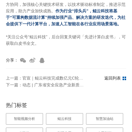
方协同，加强核心关键技术研发，以技术驱动标准制定，推进示范
应用，助力产业加快成熟。
作为行业“排头兵”，鲲云科技将基
于“可重构数据流计算”持续加强产品、解决方案的研发迭代，为社
会提供下一代计算平台，加速人工智能在各行业应用场景落地。
*关注公众号“鲲云科技”，后台回复关键词「先进计算白皮书」，可
获取白皮书全文。
分享：
上一篇：官宣｜鲲云科技完成数亿元C轮融资，引领可重构数据流AI技术规模化落地
返回列表
下一篇：动态 | 广东省安全应急产业新质生产力培育发展研讨会成功召开，省工信厅民爆处赴鲲云科技调研
热门标签
智能视频分析
鲲云科技
智慧加油站